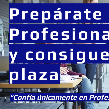
Prepárate
Profesion
y consigue
plaza
"Confía únicamente en Profes