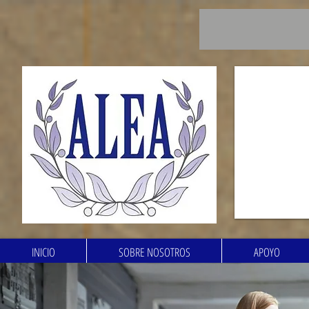
INICIO
SOBRE NOSOTROS
APOYO
Academia Oviedo. Academia Gijón